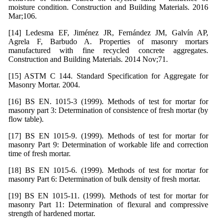
moisture condition. Construction and Building Materials. 2016
Mar;106.
[14] Ledesma EF, Jiménez JR, Fernández JM, Galvín AP,
Agrela F, Barbudo A. Properties of masonry mortars
manufactured with fine recycled concrete aggregates.
Construction and Building Materials. 2014 Nov;71.
[15] ASTM C 144. Standard Specification for Aggregate for
Masonry Mortar. 2004.
[16] BS EN. 1015-3 (1999). Methods of test for mortar for
masonry part 3: Determination of consistence of fresh mortar (by
flow table).
[17] BS EN 1015-9. (1999). Methods of test for mortar for
masonry Part 9: Determination of workable life and correction
time of fresh mortar.
[18] BS EN 1015-6. (1999). Methods of test for mortar for
masonry Part 6: Determination of bulk density of fresh mortar.
[19] BS EN 1015-11. (1999). Methods of test for mortar for
masonry Part 11: Determination of flexural and compressive
strength of hardened mortar.