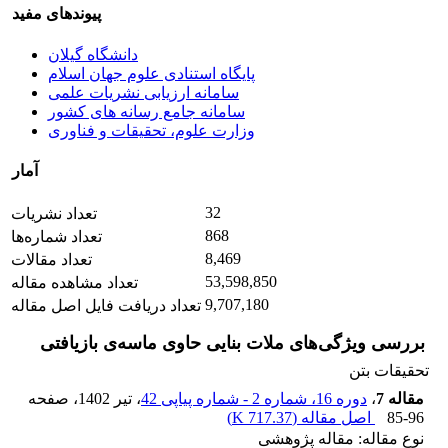
پیوندهای مفید
دانشگاه گیلان
پایگاه استنادی علوم جهان اسلام
سامانه ارزیابی نشریات علمی
سامانه جامع رسانه های کشور
وزارت علوم، تحقیقات و فناوری
آمار
32
تعداد نشریات
868
تعداد شماره‌ها
8,469
تعداد مقالات
53,598,850
تعداد مشاهده مقاله
9,707,180
تعداد دریافت فایل اصل مقاله
بررسی ویژگی‌های ملات بنایی حاوی ماسه‌ی بازیافتی
تحقیقات بتن
مقاله 7
،
دوره 16، شماره 2 - شماره پیاپی 42
، تیر 1402
، صفحه
85-96
اصل مقاله (
717.37 K
)
نوع مقاله: مقاله پژوهشی