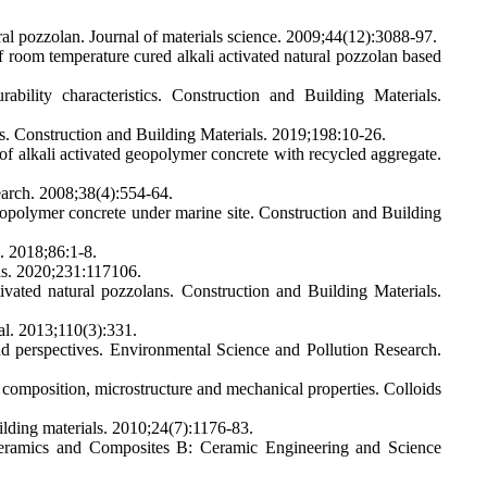
al pozzolan. Journal of materials science. 2009;44(12):3088-97.
om temperature cured alkali activated natural pozzolan based
lity characteristics. Construction and Building Materials.
. Construction and Building Materials. 2019;198:10-26.
 alkali activated geopolymer concrete with recycled aggregate.
earch. 2008;38(4):554-64.
eopolymer concrete under marine site. Construction and Building
. 2018;86:1-8.
ls. 2020;231:117106.
vated natural pozzolans. Construction and Building Materials.
al. 2013;110(3):331.
d perspectives. Environmental Science and Pollution Research.
mposition, microstructure and mechanical properties. Colloids
ilding materials. 2010;24(7):1176-83.
 Ceramics and Composites B: Ceramic Engineering and Science