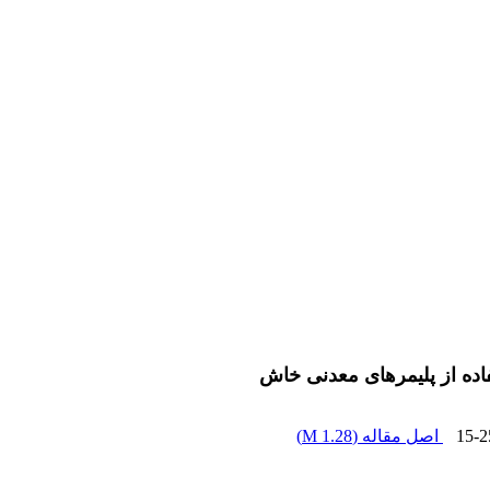
اده از پلیمرهای معدنی خاش
15-2
اصل مقاله (
1.28 M
)