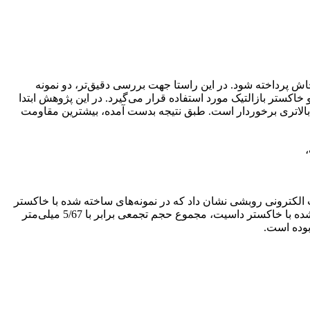
اش پرداخته شود. در این راستا جهت بررسی دقیق‌تر، دو نمونه
کستر بازالتیک مورد استفاده قرار می‌گیرد. در این پژوهش ابتدا
بالاتری برخوردار است. طبق نتیجه بدست آمده، بیشترین مقاومت
صل از میکروسکوپ الکترونی روبشی نشان داد که در نمونه‌های ساخته شده با خاکستر
داسیت، تعداد بسیاری از ذرات در واکنش شرکت نکرده‌اند. همچنین آزمایش تخلخل به روش تزریق جیوه نشان داد که نمونه‌های ساخته شده با خاکستر داسیت، مجموع حجم تجمعی برابر با 5/67 میلی‌متر