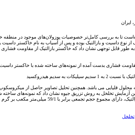
 ایران
ده‌است تا به بررسی کامل‌تر خصوصیات پوزولان‌های موجود در منطقه خ
وع داسیت و بازالتیک بوده و پس از آسیاب به نام خاکستر داسیت و خا
ه طور قابل توجهی نشان داد که خاکستر بازالتیک از مقاومت فشاری 
ی محیط و نسبت 50 درصد از خاکستر به محلول قلیایی می باشد. همچنین تحلیل تصاویر حا
تجمعی برابر با 59/1 میلی‌متر ‌مکعب بر گرم بوده است.
تخلخل