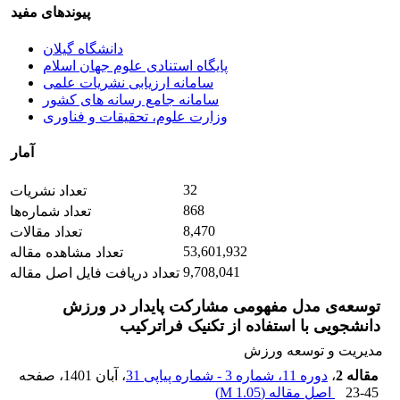
پیوندهای مفید
دانشگاه گیلان
پایگاه استنادی علوم جهان اسلام
سامانه ارزیابی نشریات علمی
سامانه جامع رسانه های کشور
وزارت علوم، تحقیقات و فناوری
آمار
32
تعداد نشریات
868
تعداد شماره‌ها
8,470
تعداد مقالات
53,601,932
تعداد مشاهده مقاله
9,708,041
تعداد دریافت فایل اصل مقاله
توسعه‌ی مدل مفهومی مشارکت پایدار در ورزش
دانشجویی با استفاده از تکنیک فراترکیب
مدیریت و توسعه ورزش
مقاله 2
،
دوره 11، شماره 3 - شماره پیاپی 31
، آبان 1401
، صفحه
23-45
اصل مقاله (
1.05 M
)