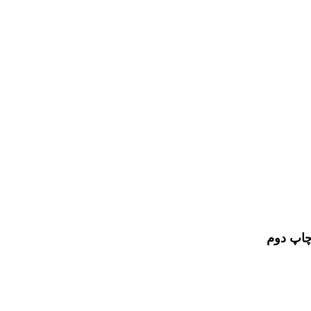
 چاپ دوم