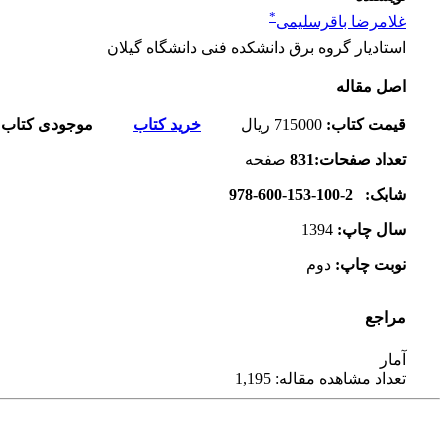
*
غلامرضا باقرسلیمی
استادیار گروه برق دانشکده فنی دانشگاه گیلان
اصل مقاله
قیمت کتاب
:
715000
ریال
خرید کتاب
موجودی کتاب:
تعداد صفحات
:831
صفحه
شابک
: 978-600-153-100-2
سال چاپ
:
1394
نوبت چاپ
:
دوم
مراجع
آمار
تعداد مشاهده مقاله: 1,195