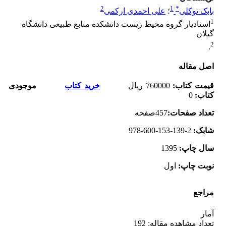
2
1
*
بابک توکلی
؛
علی احمدی ارکمی
1
استادیار گروه محیط زیست دانشکده منابع طبیعی دانشگاه
گیلان
2
.
اصل مقاله
قیمت کتاب
:
760000
ریال
خرید کتاب
موجودی
کتاب:
0
تعداد صفحات
:
457
صفحه
شابک
:
978-600-153-139-2
سال چاپ
:
1395
نوبت چاپ
:
اول
مراجع
آمار
تعداد مشاهده مقاله: 192