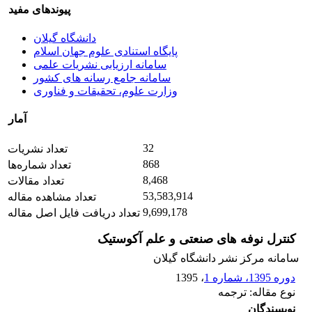
پیوندهای مفید
دانشگاه گیلان
پایگاه استنادی علوم جهان اسلام
سامانه ارزیابی نشریات علمی
سامانه جامع رسانه های کشور
وزارت علوم، تحقیقات و فناوری
آمار
32
تعداد نشریات
868
تعداد شماره‌ها
8,468
تعداد مقالات
53,583,914
تعداد مشاهده مقاله
9,699,178
تعداد دریافت فایل اصل مقاله
کنترل نوفه های صنعتی و علم آکوستیک
سامانه مرکز نشر دانشگاه گیلان
دوره 1395، شماره 1
، 1395
نوع مقاله: ترجمه
نویسندگان