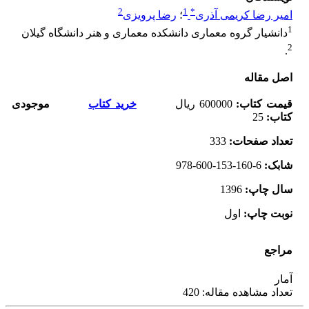
2
1
*
امیر رضا کریمی آذری
؛
رضا پرویزی
1
دانشیار گروه معماری دانشکده معماری و هنر دانشگاه گیلان
2
.
اصل مقاله
قیمت کتاب
:
600000
ریال
خرید کتاب
موجودی
کتاب:
25
تعداد صفحات
:
333
شابک
:
978-600-153-160-6
سال چاپ
:
1396
نوبت چاپ
:
اول
مراجع
آمار
تعداد مشاهده مقاله: 420