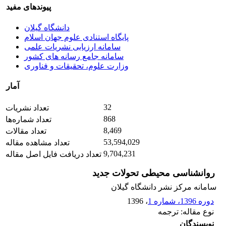
پیوندهای مفید
دانشگاه گیلان
پایگاه استنادی علوم جهان اسلام
سامانه ارزیابی نشریات علمی
سامانه جامع رسانه های کشور
وزارت علوم، تحقیقات و فناوری
آمار
32
تعداد نشریات
868
تعداد شماره‌ها
8,469
تعداد مقالات
53,594,029
تعداد مشاهده مقاله
9,704,231
تعداد دریافت فایل اصل مقاله
روانشناسی محیطی تحولات جدید
سامانه مرکز نشر دانشگاه گیلان
دوره 1396، شماره 1
، 1396
نوع مقاله: ترجمه
نویسندگان