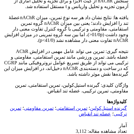
سنجش nAChR از کیت الایزا و برای تجزیه و تحلیل آماری از
آزمون تجزیه و تحلیل واریانس و t مستقل استفاده شد.
یافته ها: نتایج نشان داد هر سه نوع تمرین، میزان nAChRعضلۀ
تند را افزایش دادند؛ یعنی بین میزان nAChR گروه تمرین
استقامتی، مقاومتی و ترکیبی با گروه کنترل تفاوت معنی دار
وجود داشت (01/0p<)، اما بین سه گروه تمرینی در میزان افزایش
nAChR تفاوت معنی دار مشاهده نشد (41/0>p).
نتیجه گیری: تمرین می تواند عامل مهمی در افزایش AChR
عضله باشد. تمرین ورزشی مانند تمرین استقامتی، مقاومتی و
ترکیبی می تواند از طریق تسریع عوامل نروتروفیکی مانند CGRP
که در ساخت و دسته‌بندی nAChR دخیل‌اند، در افزایش میزان این
گیرنده‌ها نقش موثر داشته باشد.
واژگان کلیدی: گیرنده استیل‌کولین، تمرین استقامتی، تمرین
مقاومتی، تمرین ترکیبی، عضله تند انقباض.
کلیدواژه‌ها
گیرنده استیل‌کولین
؛
تمرین استقامتی
؛
تمرین مقاومتی
؛
تمرین
ترکیبی
؛
عضله تند انقباض
آمار
تعداد مشاهده مقاله: 3,112