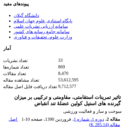
پیوندهای مفید
دانشگاه گیلان
پایگاه استنادی علوم جهان اسلام
سامانه ارزیابی نشریات علمی
سامانه جامع رسانه های کشور
وزارت علوم، تحقیقات و فناوری
آمار
33
تعداد نشریات
869
تعداد شماره‌ها
8,470
تعداد مقالات
53,612,595
تعداد مشاهده مقاله
9,712,577
تعداد دریافت فایل اصل مقاله
تاثیر تمرینات استقامتی، مقاومتی و ترکیبی بر میزان
گیرنده های استیل کولین عضلۀ تند انقباض
سوخت و ساز و فعالیت ورزشی
مقاله 2
،
دوره 1، شماره 1
، فروردین 1390
، صفحه
1-10
اصل
مقاله (
285.14 K
)