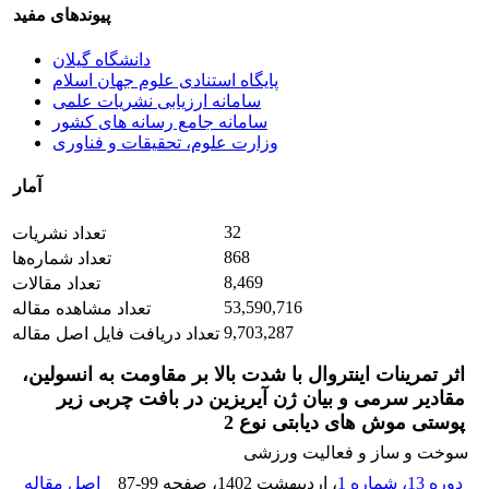
پیوندهای مفید
دانشگاه گیلان
پایگاه استنادی علوم جهان اسلام
سامانه ارزیابی نشریات علمی
سامانه جامع رسانه های کشور
وزارت علوم، تحقیقات و فناوری
آمار
32
تعداد نشریات
868
تعداد شماره‌ها
8,469
تعداد مقالات
53,590,716
تعداد مشاهده مقاله
9,703,287
تعداد دریافت فایل اصل مقاله
اثر تمرینات اینتروال با شدت بالا بر مقاومت به انسولین،
مقادیر سرمی و بیان ژن آیریزین در بافت چربی زیر
پوستی موش های دیابتی نوع 2
سوخت و ساز و فعالیت ورزشی
دوره 13، شماره 1
، اردیبهشت 1402
، صفحه
87-99
اصل مقاله