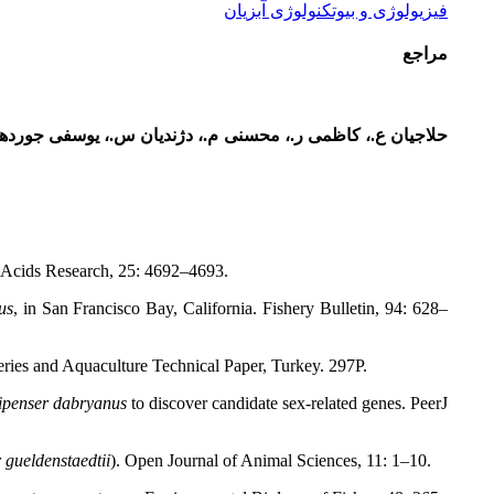
فیزیولوژی و بیوتکنولوژی آبزیان
مراجع
حلاجیان ع.
،
کاظمی ر.، محسنی م.، دژندیان س.، یوسفی جوردهی ا.، ب
c Acids Research, 25: 4692–4693.
us
, in San Francisco Bay, California. Fishery Bulletin, 94: 628–
ries and Aquaculture Technical Paper, Turkey. 297P.
ipenser dabryanus
to discover candidate sex-related genes. PeerJ
 gueldenstaedtii
). Open Journal of Animal Sciences, 11: 1–10.