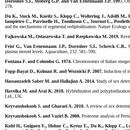
Doroshov S.I., Moberg G.P. and Van Eenennaam J.P. 1997.
Ob
278.
Du K., Stock M., Kneitz S., Klopp C., Woltering J., Adolfi M.,
Iampietro C., Parrinello H., Tomlinson C., Journot L., Postlet
and the mechanisms of segmental rediploidization. Nature Ecology 
Fajkowska M., Ostaszewska T. and Rzepkowska M. 2019.
Revie
Feist G., Van Eenennaam J.P., Doroshov S.I., Schreck C.B., 
plasma steroid levels. Aquaculture, 232: 581–590.
Fontana F. and Colombo G. 1974.
Chromosomes of Italian sturgeo
Fopp-Bayat D., Kolman R. and Woznicki P. 2007.
Induction of m
Hassanzadeh Saber M. and Hallajian A. 2014.
Study of sex deter
Havelka M. and Arai K. 2018.
Hybridization and polyploidizatio
Ltd., UK.
Keyvanshokooh S. and Gharaei A. 2010.
A review of sex determi
Keyvanshokooh S. and Vaziri B. 2008.
Proteome analysis of Persi
Kuhl H., Guiguen Y., Hohne C., Kreuz E., Du K., Klopp C., Lo