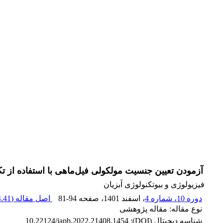
آزمودن تعیین جنسیت مولکولی فیل‌ماهی با استفاده از ت
فیزیولوژی و بیوتکنولوژی آبزیان
دوره 10، شماره 4
، اسفند 1401
، صفحه
81-94
اصل مقاله (
41 K
نوع مقاله: مقاله پژوهشی
شناسه دیجیتال (DOI):
10.22124/japb.2022.21408.1454