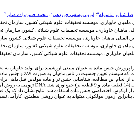
5
2
4
ضا شناور ماسوله
؛
ایوب یوسفی جوردهی
؛
محمد حسن‌زاده صابر
هیان خاویاری، موسسه تحقیقات علوم شیلاتی کشور، سازمان تحقیقات، آموزش و 
اهیان خاویاری، موسسه تحقیقات علوم شیلاتی کشور، سازمان تحقیقات، آموزش 
للی ماهیان خاویاری، موسسه تحقیقات علوم شیلاتی کشور، سازمان تحقیقات، 
هیان خاویاری، موسسه تحقیقات علوم شیلاتی کشور، سازمان تحقیقات، آموزش و 
ن خاویاری، موسسه تحقیقات علوم شیلاتی کشور، سازمان تحقیقات، آموزش و تر
ا پرورش جنس ماده به عنوان منبعی ارزشمند برای تولید خاویار، به ل
کاهش هزینه­ها ضروری است. شو
از انجام این مطالعه، شناسایی جنس نر و ماده مولدین فیل‌ماهی برای 
نابراین آزمون مولکولی می­تواند به عنوان روشی مطمئن، کارآمد، نسبت