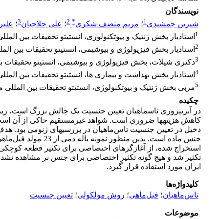
نویسندگان
3
2
*
1
شیرین جمشیدی
؛
مریم منصف شکری
؛
علی حلاجیان
؛
علیر
1
استادیار بخش ژنتیک و بیوتکنولوژی، انستیتو تحقیقات بین المللی ما
2
استادیار بخش فیزیولوژی و بیوشیمی، انستیتو تحقیقات بین المللی م
3
دکتری شیلات، بخش فیزیولوژی و بیوشیمی، انستیتو تحقیقات بین الم
4
استادیار بخش بهداشت و بیماری ها، انستیتو تحقیقات بین المللی ما
5
مربی بخش ژنتیک و بیوتکنولوژی، انستیتو تحقیقات بین المللی ماهیا
چکیده
در آبزی­پروری تاس­ماهیان تعیین جنسیت یک چالش بزرگ است، زیر
دخیل در تعیین جنسیت تاس‌ماهیان در بررسی­های ژنومی بود. هدف 
تکثیر شد و هیج گونه تکثیر اختصاصی برای جنس نر مشاهده نشد. ب
ایران مورد استفاده قرار گیرد.
کلیدواژه‌ها
تاس‌ماهیان
؛
فیل‌ماهی
؛
روش مولکولی
؛
تعیین جنسیت
موضوعات