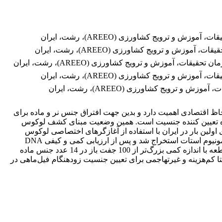
ترویج کشاورزی (AREEO)، رشت، ایران
و ترویج کشاورزی (AREEO)، رشت، ایران
آموزش و ترویج کشاورزی (AREEO)، رشت، ایران
ترویج کشاورزی (AREEO)، رشت، ایران
ویج کشاورزی (AREEO)، رشت، ایران
حاظ اقتصادی اهمیت دارد و بدین جهت افتراق جنس نر و ماده برای
اهد غیرمستقیم حاکی از آن است که سیستم تعیین جنسیت در تاس‌ماهیان به صورت ZW و جنس ماده تعیین کننده جنسیت است. همین وضعیت مبنای کشف لوکوس
اولین بار در ایران با استفاده از آغازگرهای اختصاصی لوکوس
جنس ماده است. بدین منظور نمونه باله دمی از 23 مولد فیل‌ماهی (14 قطعه ماده و 9 قطعه نر) جمع‌آوری شد. DNA ژنومی به روش آمونیوم استات استخراج شد و پس از ارزیابی کمی و کیفی DNA
استخراج شده، از آغازگرهای اختصاصی برای تکثیر قطعه کوچکی از لوکوس اختصاصی جنس ماده استفاده شد. نتایج نشان داد که یک قطعه با اندازه کمی بزرگ‌تر از 100 جفت باز در 14 عدد جنس ماده
ا کم‌هزینه و غیرتهاجمی برای تعیین جنسیت زودهنگام فیل‌ماهی در