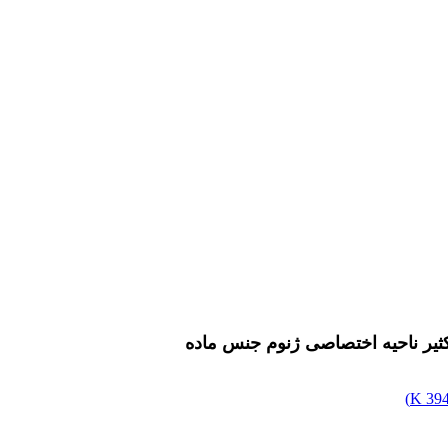
کثیر ناحیه اختصاصی ژنوم جنس ماده
)
394.