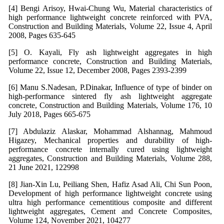
[4] Bengi Arisoy, Hwai-Chung Wu, Material characteristics of
high performance lightweight concrete reinforced with PVA,
Construction and Building Materials, Volume 22, Issue 4, April
2008, Pages 635-645
[5] O. Kayali, Fly ash lightweight aggregates in high
performance concrete, Construction and Building Materials,
Volume 22, Issue 12, December 2008, Pages 2393-2399
[6] Manu S.Nadesan, P.Dinakar, Influence of type of binder on
high-performance sintered fly ash lightweight aggregate
concrete, Construction and Building Materials, Volume 176, 10
July 2018, Pages 665-675
[7] Abdulaziz Alaskar, Mohammad Alshannag, Mahmoud
Higazey, Mechanical properties and durability of high-
performance concrete internally cured using lightweight
aggregates, Construction and Building Materials, Volume 288,
21 June 2021, 122998
[8] Jian-Xin Lu, Peiliang Shen, Hafiz Asad Ali, Chi Sun Poon,
Development of high performance lightweight concrete using
ultra high performance cementitious composite and different
lightweight aggregates, Cement and Concrete Composites,
Volume 124, November 2021, 104277