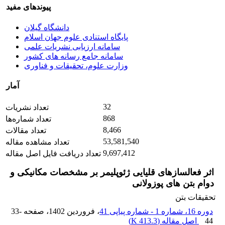
پیوندهای مفید
دانشگاه گیلان
پایگاه استنادی علوم جهان اسلام
سامانه ارزیابی نشریات علمی
سامانه جامع رسانه های کشور
وزارت علوم، تحقیقات و فناوری
آمار
32
تعداد نشریات
868
تعداد شماره‌ها
8,466
تعداد مقالات
53,581,540
تعداد مشاهده مقاله
9,697,412
تعداد دریافت فایل اصل مقاله
اثر فعالسازهای قلیایی ژئوپلیمر بر مشخصات مکانیکی و
دوام بتن های پوزولانی
تحقیقات بتن
دوره 16، شماره 1 - شماره پیاپی 41
، فروردین 1402
، صفحه
33-
44
اصل مقاله (
413.3 K
)