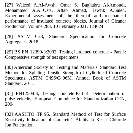
[27] Waleed A.Al-Awsh, Omar S. Baghabra Al-Amoudi,
Mohammed A.Al-Osta, Aftab Ahmad, Tawfik A.Saleh,
Experimental assessment of the thermal and mechanical
performance of insulated concrete blocks, Journal of Cleaner
Production, Volume 283, 10 February 2021, 124624
[28] ASTM C33, Standard Specification for Concrete
Aggregates, 2018
[29] BS EN 12390-3:2002, Testing hardened concrete - Part 3:
Compressive strength of test specimens
[30] American Society for Testing and Materials. Standard Test
Method for Splitting Tensile Strength of Cylindrical Concrete
Specimens, ASTM C496/C496M, Annual Book of ASTM
Standard, 2011.
[31] EN12504-4, Testing concrete-Part 4: Determination of
pulse velocity, European Committee for Standardization CEN,
2004
[32] AASHTO TP 95, Standard Method of Test for Surface
Resistivity Indication of Concrete’s Ability to Resist Chloride
Ion Penetration