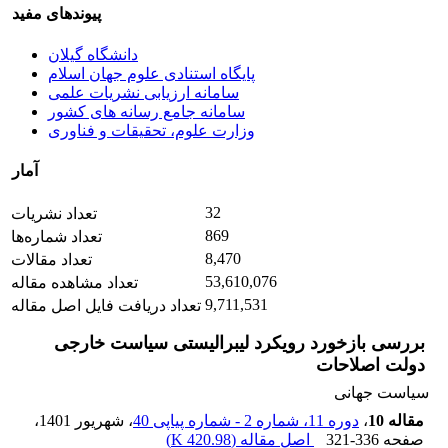
پیوندهای مفید
دانشگاه گیلان
پایگاه استنادی علوم جهان اسلام
سامانه ارزیابی نشریات علمی
سامانه جامع رسانه های کشور
وزارت علوم، تحقیقات و فناوری
آمار
32
تعداد نشریات
869
تعداد شماره‌ها
8,470
تعداد مقالات
53,610,076
تعداد مشاهده مقاله
9,711,531
تعداد دریافت فایل اصل مقاله
بررسی بازخورد رویکرد لیبرالیستی سیاست خارجی
دولت اصلاحات
سیاست جهانی
مقاله 10
،
دوره 11، شماره 2 - شماره پیاپی 40
، شهریور 1401
،
صفحه
321-336
اصل مقاله (
420.98 K
)