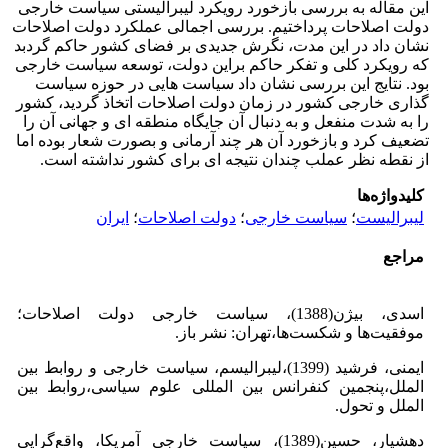
این مقاله به بررسی بازخورد رویکرد لیبرالیستی سیاست خارجی
دولت اصلاحات پرداختیم. بررسی اجمالی عملکرد دولت اصلاحات
نشان داد در این مدت، نگرش جدیدی بر فضای کشور حاکم گردبد
که رویکرد کلی و تفکر حاکم براین دولت، توسعه سیاست خارجی
بود. نتایج این بررسی نشان داد سیاست هایی در حوزه سیاست
گذاری خارجی کشور در زمان دولت اصلاحات اتخاذ گردید، کشور
را به شدت منفعل و به دنبال آن جایگاه منطقه ای و جهانی آن را
تضعیف کرد و بازخورد آن هر چند آرمانی و بصورت شعار بوده اما
از نقطه نظر عملب چندان نتیجه ای برای کشور نداشته است.
کلیدواژه‌ها
لیبرالیست
؛
سیاست خارجی
؛
دولت اصلاحات
؛
ایران
مراجع
اسدی، بیژن(1388)، سیاست خارجی دولت اصلاحات؛
موفقیت‌ها و شکست‌ها،تهران: نشر باز.
ایمنی، فرشید (1399)،لیبرالیسم، سیاست خارجی و روابط بین
الملل،پنجمین کنفرانس بین المللی علوم سیاسی،روابط بین
الملل و تحول.
دهشیار، حسین(1389)، سیاست خارجی آمریکا، واقع‌گرایی