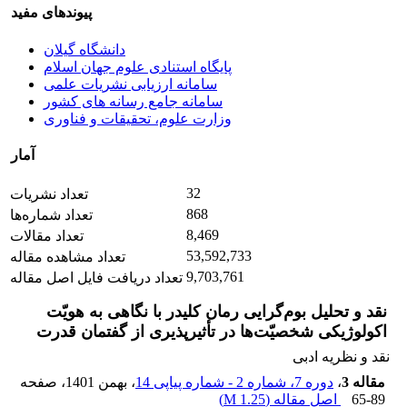
پیوندهای مفید
دانشگاه گیلان
پایگاه استنادی علوم جهان اسلام
سامانه ارزیابی نشریات علمی
سامانه جامع رسانه های کشور
وزارت علوم، تحقیقات و فناوری
آمار
32
تعداد نشریات
868
تعداد شماره‌ها
8,469
تعداد مقالات
53,592,733
تعداد مشاهده مقاله
9,703,761
تعداد دریافت فایل اصل مقاله
نقد و تحلیل بوم‌گرایی رمان کلیدر با نگاهی به هویّت
اکولوژیکی شخصیّت‌ها در تأثیرپذیری از گفتمان قدرت
نقد و نظریه ادبی
مقاله 3
،
دوره 7، شماره 2 - شماره پیاپی 14
، بهمن 1401
، صفحه
65-89
اصل مقاله (
1.25 M
)