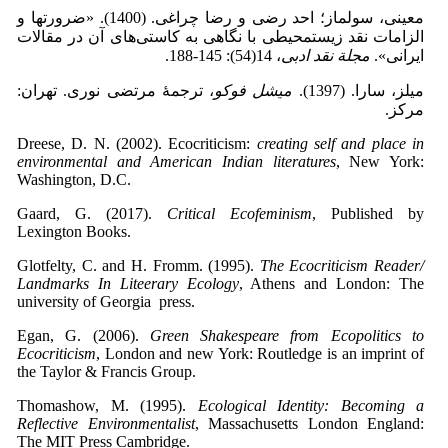
معینی، سولماز؛ احد رضی و رضا چراغی. (1400). «ضرورت­ها و
الزامات نقد زیست­محیطی با نگاهی به کاستی‌های آن در مقالات
ایرانی».
مجلة نقد ادبی
، 14(54): 145-188.
میلز، سارا. (1397).
میشل فوکو
، ترجمۀ مرتضی نوری. تهران:
مرکز.
Dreese, D. N. (2002). Ecocriticism:
creating self and place in
environmental and American Indian literatures
, New York:
Washington, D.C.
Gaard, G. (2017).
Critical Ecofeminism
, Published by
Lexington Books.
Glotfelty, C. and H. Fromm. (1995).
The Ecocriticism Reader/
Landmarks In Liteerary Ecology
, Athens and London: The
university of Georgia press.
Egan, G. (2006).
Green Shakespeare
f
rom Ecopolitics to
Ecocriticism
, London and new York: Routledge is an imprint of
the Taylor & Francis Group.
Thomashow, M. (1995).
Ecological Identity: Becoming a
Reflective Environmentalist
, Massachusetts London England:
The MIT Press Cambridge.