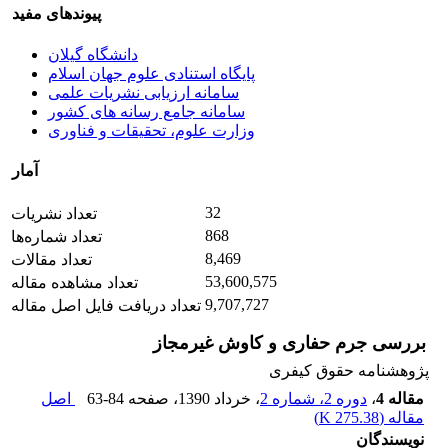
پیوندهای مفید
دانشگاه گیلان
پایگاه استنادی علوم جهان اسلام
سامانه ارزیابی نشریات علمی
سامانه جامع رسانه های کشور
وزارت علوم، تحقیقات و فناوری
آمار
32
تعداد نشریات
868
تعداد شماره‌ها
8,469
تعداد مقالات
53,600,575
تعداد مشاهده مقاله
9,707,727
تعداد دریافت فایل اصل مقاله
بررسی جرم حفاری و کاوش غیرمجاز
پژوهشنامه حقوق کیفری
مقاله 4
،
دوره 2، شماره 2
، خرداد 1390
، صفحه
63-84
اصل
مقاله (
275.38 K
)
نویسندگان