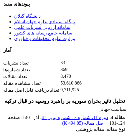
پیوندهای مفید
دانشگاه گیلان
پایگاه استنادی علوم جهان اسلام
سامانه ارزیابی نشریات علمی
سامانه جامع رسانه های کشور
وزارت علوم، تحقیقات و فناوری
آمار
33
تعداد نشریات
869
تعداد شماره‌ها
8,470
تعداد مقالات
53,610,866
تعداد مشاهده مقاله
9,711,925
تعداد دریافت فایل اصل مقاله
تحلیل تاثیر بحران سوریه بر راهبرد روسیه در قبال ترکیه
سیاست جهانی
مقاله 4
،
دوره 11، شماره 3 - شماره پیاپی 41
، آذر 1401
، صفحه
101-124
اصل مقاله (
494.85 K
)
نوع مقاله: مقاله پژوهشی