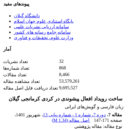
پیوندهای مفید
دانشگاه گیلان
پایگاه استنادی علوم جهان اسلام
سامانه ارزیابی نشریات علمی
سامانه جامع رسانه های کشور
وزارت علوم، تحقیقات و فناوری
آمار
32
تعداد نشریات
868
تعداد شماره‌ها
8,466
تعداد مقالات
53,579,261
تعداد مشاهده مقاله
9,695,527
تعداد دریافت فایل اصل مقاله
ساخت رویداد افعال پیشوندی در کردی کرمانجی گیلان
زبان فارسی و گویش‌های ایرانی
مقاله 7
،
دوره 7، شماره 1 - شماره پیاپی 13
، شهریور 1401
،
صفحه
147-171
اصل مقاله (
1.34 M
)
نوع مقاله: مقاله پژوهشی