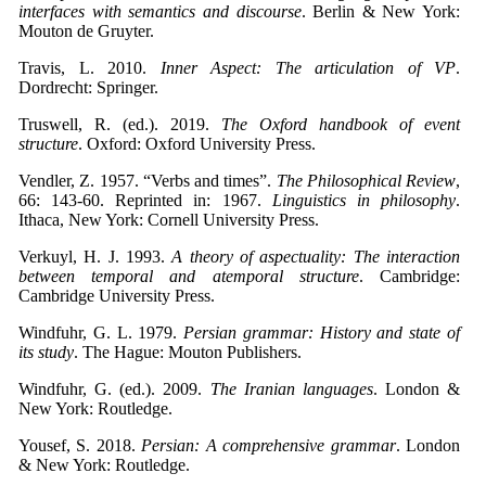
interfaces with semantics and discourse
. Berlin & New York:
Mouton de Gruyter.
Travis, L. 2010.
Inner Aspect: The articulation of VP
.
Dordrecht: Springer.
Truswell, R. (ed.). 2019.
The Oxford handbook of event
structure
. Oxford: Oxford University Press.
Vendler, Z. 1957. “Verbs and times”.
The Philosophical Review
,
66: 143-60. Reprinted in: 1967.
Linguistics in philosophy
.
Ithaca, New York: Cornell University Press.
Verkuyl, H. J. 1993.
A theory of aspectuality: The interaction
between temporal and atemporal structure
. Cambridge:
Cambridge University Press.
Windfuhr, G. L. 1979.
Persian grammar: History and state of
its study
. The Hague: Mouton Publishers.
Windfuhr, G. (ed.). 2009.
The Iranian languages
. London &
New York: Routledge.
Yousef, S. 2018.
Persian: A comprehensive grammar
. London
& New York: Routledge.