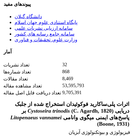
پیوندهای مفید
دانشگاه گیلان
پایگاه استنادی علوم جهان اسلام
سامانه ارزیابی نشریات علمی
سامانه جامع رسانه های کشور
وزارت علوم، تحقیقات و فناوری
آمار
32
تعداد نشریات
868
تعداد شماره‌ها
8,469
تعداد مقالات
53,595,793
تعداد مشاهده مقاله
9,705,391
تعداد دریافت فایل اصل مقاله
اثرات پلی‌ساکارید فوکوئیدان استخراج شده از جلبک
دریایی
Cystoseira trinodis
(C. Agardh, 1820) بر
پاسخ‌های ایمنی میگوی وانامی
Litopenaeus vannamei
(Boone, 1931)
فیزیولوژی و بیوتکنولوژی آبزیان