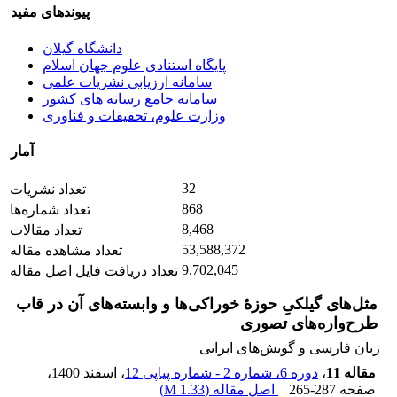
پیوندهای مفید
دانشگاه گیلان
پایگاه استنادی علوم جهان اسلام
سامانه ارزیابی نشریات علمی
سامانه جامع رسانه های کشور
وزارت علوم، تحقیقات و فناوری
آمار
32
تعداد نشریات
868
تعداد شماره‌ها
8,468
تعداد مقالات
53,588,372
تعداد مشاهده مقاله
9,702,045
تعداد دریافت فایل اصل مقاله
مثل‌های گیلکیِ حوزۀ خوراکی‌ها و وابسته‌های آن در قاب
طرح‌واره‌های تصوری
زبان فارسی و گویش‌های ایرانی
مقاله 11
،
دوره 6، شماره 2 - شماره پیاپی 12
، اسفند 1400
،
صفحه
265-287
اصل مقاله (
1.33 M
)