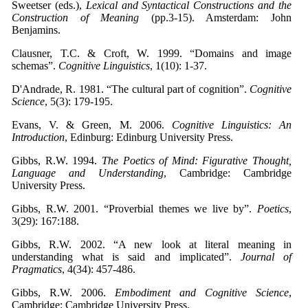
Sweetser (eds.),
Lexical and Syntactical Constructions and the
Construction of Meaning
(pp.3-15). Amsterdam: John
Benjamins.
Clausner, T.C. & Croft, W. 1999. “Domains and image
schemas”.
Cognitive Linguistics
, 1(10): 1-37.
D'Andrade, R. 1981. “The cultural part of cognition”.
Cognitive
Science
, 5(3): 179-195.
Evans, V. & Green, M. 2006.
Cognitive Linguistics: An
Introduction
, Edinburg: Edinburg University Press.
Gibbs, R.W. 1994.
The Poetics of Mind: Figurative Thought,
Language and Understanding
, Cambridge: Cambridge
University Press.
Gibbs, R.W. 2001. “Proverbial themes we live by”.
Poetics
,
3(29): 167:188.
Gibbs, R.W. 2002. “A new look at literal meaning in
understanding what is said and implicated”.
Journal of
Pragmatics
, 4(34): 457-486.
Gibbs, R.W. 2006.
Embodiment and Cognitive Science
,
Cambridge: Cambridge University Press.