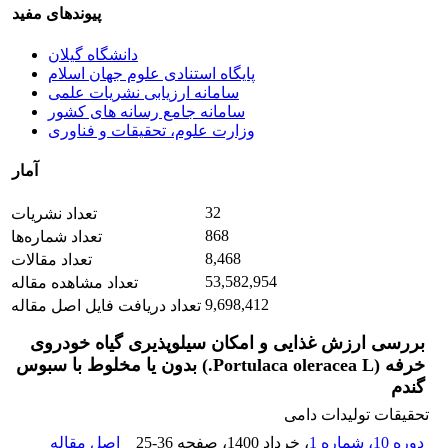
پیوندهای مفید
دانشگاه گیلان
پایگاه استنادی علوم جهان اسلام
سامانه ارزیابی نشریات علمی
سامانه جامع رسانه های کشور
وزارت علوم، تحقیقات و فناوری
آمار
32
تعداد نشریات
868
تعداد شماره‌ها
8,468
تعداد مقالات
53,582,954
تعداد مشاهده مقاله
9,698,412
تعداد دریافت فایل اصل مقاله
بررسی ارزش غذایی و امکان سیلوپذیری گیاه خودروی
خرفه (Portulaca oleracea L.) بدون یا مخلوط با سبوس
گندم
تحقیقات تولیدات دامی
دوره 10، شماره 1
، خرداد 1400
، صفحه
25-36
اصل مقاله