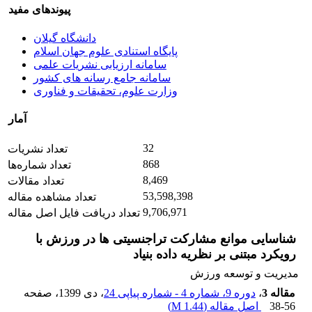
پیوندهای مفید
دانشگاه گیلان
پایگاه استنادی علوم جهان اسلام
سامانه ارزیابی نشریات علمی
سامانه جامع رسانه های کشور
وزارت علوم، تحقیقات و فناوری
آمار
32
تعداد نشریات
868
تعداد شماره‌ها
8,469
تعداد مقالات
53,598,398
تعداد مشاهده مقاله
9,706,971
تعداد دریافت فایل اصل مقاله
شناسایی موانع مشارکت تراجنسیتی ها در ورزش با
رویکرد مبتنی بر نظریه داده بنیاد
مدیریت و توسعه ورزش
مقاله 3
،
دوره 9، شماره 4 - شماره پیاپی 24
، دی 1399
، صفحه
38-56
اصل مقاله (
1.44 M
)