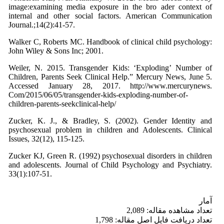
image:examining media exposure in the bro ader context of
internal and other social factors. American Communication
Journal.;14(2):41-57.
Walker C, Roberts MC. Handbook of clinical child psychology:
John Wiley & Sons Inc; 2001.
Weiler, N. 2015. Transgender Kids: ‘Exploding’ Number of
Children, Parents Seek Clinical Help.” Mercury News, June 5.
Accessed January 28, 2017. http://www.mercurynews.
Com/2015/06/05/transgender-kids-exploding-number-of-
children-parents-seekclinical-help/
Zucker, K. J., & Bradley, S. (2002). Gender Identity and
psychosexual problem in children and Adolescents. Clinical
Issues, 32(12), 115-125.
Zucker KJ, Green R. (1992) psychosexual disorders in children
and adolescents. Journal of Child Psychology and Psychiatry.
33(1):107-51.
آمار
تعداد مشاهده مقاله: 2,089
تعداد دریافت فایل اصل مقاله: 1,798