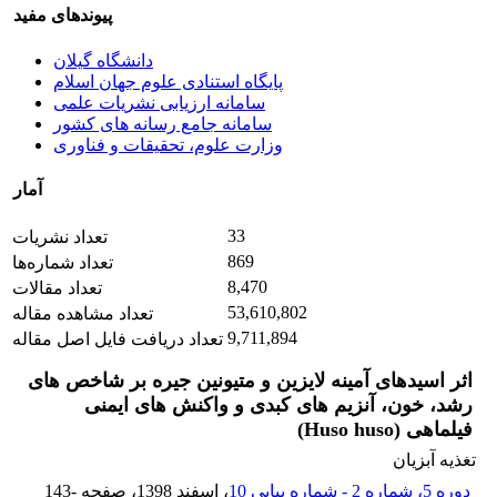
پیوندهای مفید
دانشگاه گیلان
پایگاه استنادی علوم جهان اسلام
سامانه ارزیابی نشریات علمی
سامانه جامع رسانه های کشور
وزارت علوم، تحقیقات و فناوری
آمار
33
تعداد نشریات
869
تعداد شماره‌ها
8,470
تعداد مقالات
53,610,802
تعداد مشاهده مقاله
9,711,894
تعداد دریافت فایل اصل مقاله
اثر اسیدهای آمینه لایزین و متیونین جیره بر شاخص های
رشد، خون، آنزیم های کبدی و واکنش های ایمنی
فیل‏ماهی (Huso huso)
تغذیه آبزیان
دوره 5، شماره 2 - شماره پیاپی 10
، اسفند 1398
، صفحه
143-