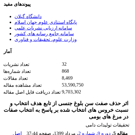
پیوندهای مفید
دانشگاه گیلان
پایگاه استنادی علوم جهان اسلام
سامانه ارزیابی نشریات علمی
سامانه جامع رسانه های کشور
وزارت علوم، تحقیقات و فناوری
آمار
32
تعداد نشریات
868
تعداد شماره‌ها
8,469
تعداد مقالات
53,590,750
تعداد مشاهده مقاله
9,703,302
تعداد دریافت فایل اصل مقاله
اثر حذف صفت سن بلوغ جنسی از تابع هدف انتخاب و
نسبت خروس های انتخاب شده بر پاسخ به انتخاب صفات
در مرغ های بومی
تحقیقات تولیدات دامی
مقاله 5
،
دوره 9، شماره 2
، مرداد 1399
، صفحه
37-44
اصل