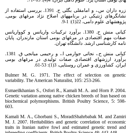
زره داران س.، و امامقلی بگلی ح. 1391. بررسی استفاده از
نشانگرهای ژنتیکی در برنامه­های اصلاح نژاد مرغ­های بومی.
پژوهش­های علوم دامی، 22(1): 1-9.
کیانی منش ح. 1380. برآورد ترکیبات واریانس و کوواریانس
صفات مهم اقتصادی در مرغ­های بومی استان مازندران. پایان
نامه کارشناسی ارشد. دانشگاه تهران.
کیانی منش ح.، نجاتی جوارمی ا.، و رحیمی میانجی ق. 1381.
برآورد ارزش­های اقتصادی صفات تولیدی در مرغ­های بومی
ایران. کشاورزی و عمران روستایی، 3(1): 53-61.
Bulmer M. G. 1971. The effect of selection on genetic
variability. The American Naturalist, 105: 253-266.
Esmaeilkhanian S., Osfori R., Kamali M. A. and Horn P. 2004.
Genetic variation among native chicken breeds of Iran based on
biochemical polymorphisms. British Poultry Science, 5: 598-
603.
Kamali M. A., Ghorbani S., MoradiShahrbabak M. and Zamiri
M. J. 2007. Heritabilities and genetic correlation of economic
traits in Iranian native fowl and estimated genetic trend and
inbreeding coefficients. British Poultry Science.48: 443-448.