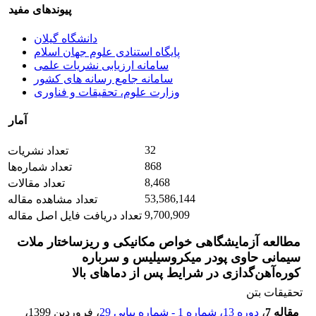
پیوندهای مفید
دانشگاه گیلان
پایگاه استنادی علوم جهان اسلام
سامانه ارزیابی نشریات علمی
سامانه جامع رسانه های کشور
وزارت علوم، تحقیقات و فناوری
آمار
32
تعداد نشریات
868
تعداد شماره‌ها
8,468
تعداد مقالات
53,586,144
تعداد مشاهده مقاله
9,700,909
تعداد دریافت فایل اصل مقاله
مطالعه آزمایشگاهی خواص مکانیکی و ریزساختار ملات
سیمانی حاوی پودر میکروسیلیس و سرباره
کوره‌آهن‌گدازی در شرایط پس از دماهای بالا
تحقیقات بتن
مقاله 7
،
دوره 13، شماره 1 - شماره پیاپی 29
، فروردین 1399
،