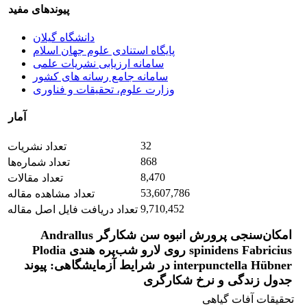
پیوندهای مفید
دانشگاه گیلان
پایگاه استنادی علوم جهان اسلام
سامانه ارزیابی نشریات علمی
سامانه جامع رسانه های کشور
وزارت علوم، تحقیقات و فناوری
آمار
32
تعداد نشریات
868
تعداد شماره‌ها
8,470
تعداد مقالات
53,607,786
تعداد مشاهده مقاله
9,710,452
تعداد دریافت فایل اصل مقاله
امکان‌سنجی پرورش انبوه سن شکارگر Andrallus
spinidens Fabricius روی لارو شب‌پره هندی Plodia
interpunctella Hübner در شرایط آزمایشگاهی: پیوند
جدول زندگی و نرخ شکارگری
تحقیقات آفات گیاهی