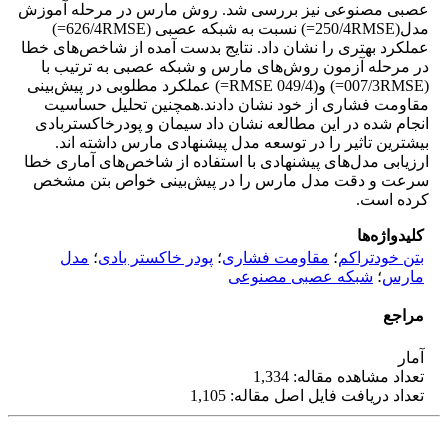
عصبی مصنوعی نیز بررسی شد. روش مارس در مرحله آموزش
مدل(250/4RMSE=) نسبت به شبکه عصبی (626/4RMSE=)
عملکرد بهتری را نشان داد. نتایج بدست آمده از شاخص‌های خطا
در مرحله آزمون روش‌های مارس و شبکه عصبی به ترتیب با
(007/3RMSE=) و(049/4 RMSE=) عملکرد مطلوبی در پیش‌بینی
مقاومت فشاری از خود نشان دادند.همچنین تحلیل حساسیت
انجام شده در این مطالعه نشان داد سیمان و پودرخاکستربادی
بیشترین تاثیر را در توسعه مدل پیشنهادی مارس داشته اند.
ارزیابی مدل‌های پیشنهادی با استفاده از شاخص‌های آماری خطا
سرعت و دقت مدل مارس را در پیش‌بینی خواص بتن مشخص
کرده است.
کلیدواژه‌ها
بتن خودتراکم
؛
مقاومت فشاری
؛
پودر خاکستر بادی
؛
مدل
مارس
؛
شبکه عصبی مصنوعی
مراجع
آمار
تعداد مشاهده مقاله: 1,334
تعداد دریافت فایل اصل مقاله: 1,105