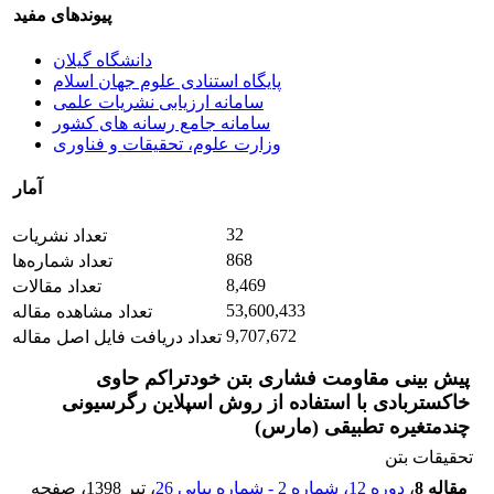
پیوندهای مفید
دانشگاه گیلان
پایگاه استنادی علوم جهان اسلام
سامانه ارزیابی نشریات علمی
سامانه جامع رسانه های کشور
وزارت علوم، تحقیقات و فناوری
آمار
32
تعداد نشریات
868
تعداد شماره‌ها
8,469
تعداد مقالات
53,600,433
تعداد مشاهده مقاله
9,707,672
تعداد دریافت فایل اصل مقاله
پیش بینی مقاومت فشاری بتن خودتراکم حاوی
خاکستربادی با استفاده از روش اسپلاین رگرسیونی
چندمتغیره تطبیقی (مارس)
تحقیقات بتن
مقاله 8
،
دوره 12، شماره 2 - شماره پیاپی 26
، تیر 1398
، صفحه