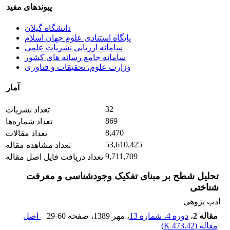
پیوندهای مفید
دانشگاه گیلان
پایگاه استنادی علوم جهان اسلام
سامانه ارزیابی نشریات علمی
سامانه جامع رسانه های کشور
وزارت علوم، تحقیقات و فناوری
آمار
32
تعداد نشریات
869
تعداد شماره‌ها
8,470
تعداد مقالات
53,610,425
تعداد مشاهده مقاله
9,711,709
تعداد دریافت فایل اصل مقاله
تحلیل شطح بر مبنای تفکیک وجودشناسی و معرفت
شناختی
ادب پژوهی
مقاله 2
،
دوره 4، شماره 13
، مهر 1389
، صفحه
29-60
اصل
مقاله (
473.42 K
)