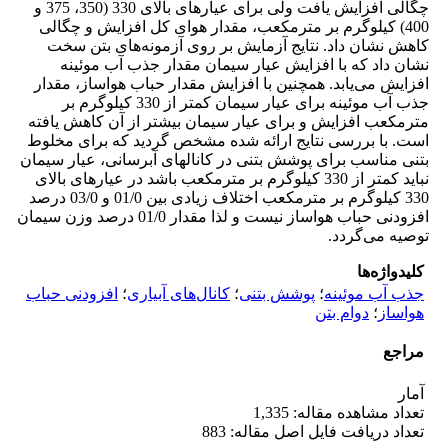
چگالی افزایش یافت ولی برای عیارهای بالای 330 (350، 375 و
400) کیلوگرم بر مترمکعب، مقدار هوای کل افزایش و چگالی
کاهش نشان داد. نتایج آزمایش بر روی آزمونه‌های بتن سخت
نشان داد که با افزایش عیار سیمان مقدار جذب آب موئینه
افزایش می‌یابد. همچنین با افزایش مقدار حباب هواساز، مقدار
جذب آب موئینه برای عیار سیمان کمتر از 330 کیلوگرم بر
مترمکعب افزایش و برای عیار سیمان بیشتر از آن کاهش یافته
است. با بررسی نتایج ارائه شده مشخص گردید که برای مخلوط
بتنی مناسب برای پوشش بتنی در کانالهای آبرسانی، عیار سیمان
نباید کمتر از 330 کیلوگرم بر مترمکعب باشد در عیارهای بالای
330 کیلوگرم بر مترمکعب اختلاف زیادی بین 01/0 و 03/0 درصد
افزودنی حباب هواساز نیست و لذا مقدار 01/0 درصد وزن سیمان
توصیه می‌گردد.
کلیدواژه‌ها
جذب آب موئینه
؛
پوشش بتنی
؛
کانال‌های آبیاری
؛
افزودنی حباب
هواساز
؛
دوام بتن
مراجع
آمار
تعداد مشاهده مقاله: 1,335
تعداد دریافت فایل اصل مقاله: 883