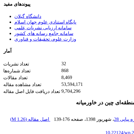
پیوندهای مفید
دانشگاه گیلان
پایگاه استنادی علوم جهان اسلام
سامانه ارزیابی نشریات علمی
سامانه جامع رسانه های کشور
وزارت علوم، تحقیقات و فناوری
آمار
32
تعداد نشریات
868
تعداد شماره‌ها
8,469
تعداد مقالات
53,594,171
تعداد مشاهده مقاله
9,704,296
تعداد دریافت فایل اصل مقاله
طقه‌ای چین در خاورمیانه
، شهریور 1398
، صفحه
139-176
اصل مقاله (
1.26 M
)
10.22124/wp.