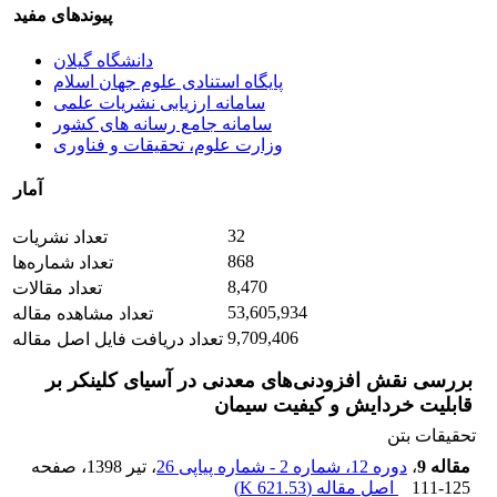
پیوندهای مفید
دانشگاه گیلان
پایگاه استنادی علوم جهان اسلام
سامانه ارزیابی نشریات علمی
سامانه جامع رسانه های کشور
وزارت علوم، تحقیقات و فناوری
آمار
32
تعداد نشریات
868
تعداد شماره‌ها
8,470
تعداد مقالات
53,605,934
تعداد مشاهده مقاله
9,709,406
تعداد دریافت فایل اصل مقاله
بررسی نقش افزودنی‌های معدنی در آسیای کلینکر بر
قابلیت خردایش و کیفیت سیمان
تحقیقات بتن
مقاله 9
،
دوره 12، شماره 2 - شماره پیاپی 26
، تیر 1398
، صفحه
111-125
اصل مقاله (
621.53 K
)