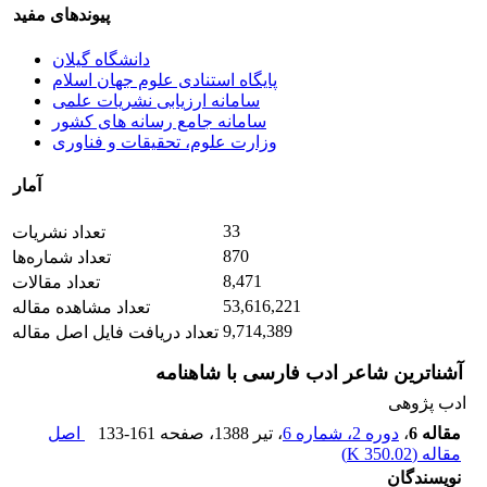
پیوندهای مفید
دانشگاه گیلان
پایگاه استنادی علوم جهان اسلام
سامانه ارزیابی نشریات علمی
سامانه جامع رسانه های کشور
وزارت علوم، تحقیقات و فناوری
آمار
33
تعداد نشریات
870
تعداد شماره‌ها
8,471
تعداد مقالات
53,616,221
تعداد مشاهده مقاله
9,714,389
تعداد دریافت فایل اصل مقاله
آشناترین شاعر ادب فارسی با شاهنامه
ادب پژوهی
مقاله 6
،
دوره 2، شماره 6
، تیر 1388
، صفحه
133-161
اصل
مقاله (
350.02 K
)
نویسندگان