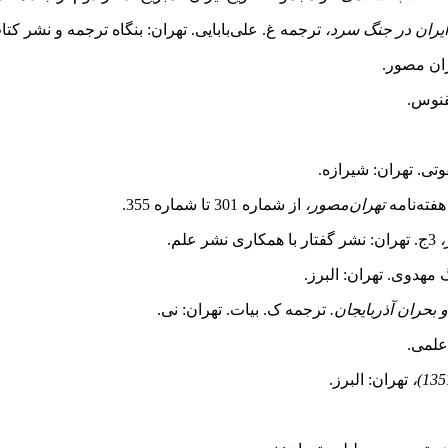
ایران در جنگ سرد،
ترجمه غ. علی‌بابایی. تهران: بنگاه ترجمه و نشر کتا
قنوس.
ی. تهران: شیرازه.
تهران‌مصور،
از شماره 301 تا شماره 355.
،
3ج. تهران: نشر گفتار با همکاری نشر علم.
مهدوی. تهران: البرز.
بحران آذربایجان.
ترجمه ک. بیات. تهران: نی.
علمی.
تهران: البرز.