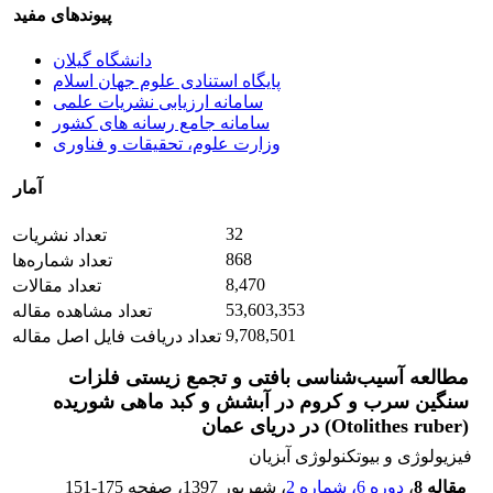
پیوندهای مفید
دانشگاه گیلان
پایگاه استنادی علوم جهان اسلام
سامانه ارزیابی نشریات علمی
سامانه جامع رسانه های کشور
وزارت علوم، تحقیقات و فناوری
آمار
32
تعداد نشریات
868
تعداد شماره‌ها
8,470
تعداد مقالات
53,603,353
تعداد مشاهده مقاله
9,708,501
تعداد دریافت فایل اصل مقاله
مطالعه آسیب‌شناسی بافتی و تجمع زیستی فلزات
سنگین سرب و کروم در آبشش و کبد ماهی شوریده
(Otolithes ruber) در دریای عمان
فیزیولوژی و بیوتکنولوژی آبزیان
مقاله 8
،
دوره 6، شماره 2
، شهریور 1397
، صفحه
151-175