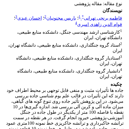
نوع مقاله: مقاله پژوهشی
نویسندگان
3
2
1
*
فاطمه برنجی تهرانی
؛
باریس مجنونیان
؛
احسان عبدی
؛
4
قوام الدین زاهدی امیری
1
کارشناسی ارشد مهندسی جنگل، دانشکده منابع طبیعی،
دانشگاه تهران، ایران
2
استاد گروه جنگلداری، دانشکده منابع طبیعی، دانشگاه تهران،
ایران
3
استادیار گروه جنگلداری، دانشکده منابع طبیعی، دانشگاه
تهران، ایران
4
دانشیار گروه جنگلداری، دانشکده منابع طبیعی، دانشگاه
تهران، ایران
چکیده
جاده ها تأثیرات مثبت و منفی قابل توجهی بر محیط اطراف خود
دارند که این تأثیرات در قالب علم بوم شناسی جاده بررسی
می‌شود. در این پژوهش تأثیر جاده روی تنوع گونه های گیاهی،
میزان ماده آلی و کربن آلی بررسی شد. اندازه گیری‌ها در 10
نقطه با فاصله 100 متر از یکدیگر در طول جاده در جنگل
آموزشی-پژوهشی خیرود انجام گرفت. در هر نقطه در سمت
ترانشه خاکبرداری و ترانشه خاکریزی خط نمونه 100متری عمود
بر محور جاده پیاده شد و در طول هر خط نمونه 10 قطعه نمونه