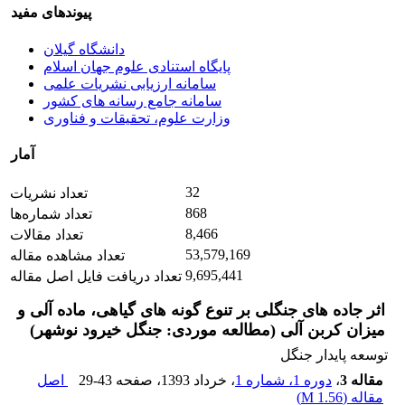
پیوندهای مفید
دانشگاه گیلان
پایگاه استنادی علوم جهان اسلام
سامانه ارزیابی نشریات علمی
سامانه جامع رسانه های کشور
وزارت علوم، تحقیقات و فناوری
آمار
32
تعداد نشریات
868
تعداد شماره‌ها
8,466
تعداد مقالات
53,579,169
تعداد مشاهده مقاله
9,695,441
تعداد دریافت فایل اصل مقاله
اثر جاده های جنگلی بر تنوع گونه های گیاهی، ماده آلی و
میزان کربن آلی (مطالعه موردی: جنگل خیرود نوشهر)
توسعه پایدار جنگل
مقاله 3
،
دوره 1، شماره 1
، خرداد 1393
، صفحه
29-43
اصل
مقاله (
1.56 M
)