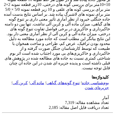
10×10متر برای بررسی گونه های درختی، 10زیر قطعه نمونه 2×2
متر برای بررسی گونه های علفی و 10 زیر قطعه نمونه 5/0 × 5/0
متر برای نمونه های لاشبرگ پیاده شد. بر اساس نتایج بدست ‌آمده
جاده جنگلی خیرود از نظر آماری تأثیر معنی داری بر تنوع گونه
های گیاهی، میزان ماده آلی و کربن آلی نداشت. تنها بین دو دامنه
خاکبرداری و خاکریزی در برخی فواصل تفاوت تنوع گونه های
درختی، میزان ماده آلی و کربن آلی از نظر آماری معنی دار بود.
این نتایج بیانگر این مطلب است که جاده مورد مطالعه به ­دلیل
محدود بودن ترافیک، عرض کم، طراحی و ساخت همخوان با
طبیعت که توسط کارشناسان جنگل صورت گرفته و از
خاکبرداری و خاکریزی‌های بی مورد اجتناب شده است اثر بوم
شناختی کمتری نسبت به جاده های مطالعه شده در پژوهش های
قبلی داشته است و پدیده جزیره ای شدن در این جاده آن چنان
قابل توجه نیست.
کلیدواژه‌ها
بوم‌شناسی جاده
؛
تنوع گونه‌های گیاهی
؛
ماده آلی
؛
کربن آلی
؛
جزیره‌ای شدن
آمار
تعداد مشاهده مقاله: 7,319
تعداد دریافت فایل اصل مقاله: 2,185