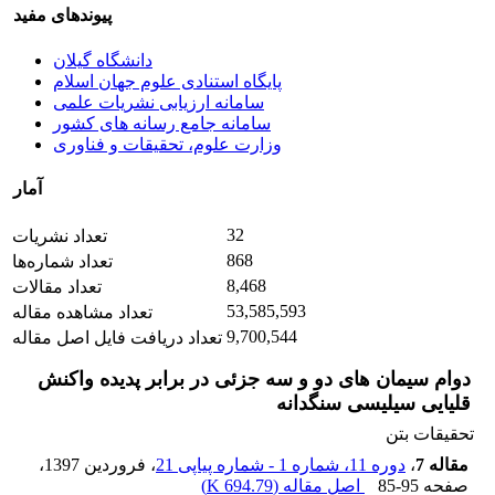
پیوندهای مفید
دانشگاه گیلان
پایگاه استنادی علوم جهان اسلام
سامانه ارزیابی نشریات علمی
سامانه جامع رسانه های کشور
وزارت علوم، تحقیقات و فناوری
آمار
32
تعداد نشریات
868
تعداد شماره‌ها
8,468
تعداد مقالات
53,585,593
تعداد مشاهده مقاله
9,700,544
تعداد دریافت فایل اصل مقاله
دوام سیمان های دو و سه جزئی در برابر پدیده واکنش
قلیایی سیلیسی سنگدانه
تحقیقات بتن
مقاله 7
،
دوره 11، شماره 1 - شماره پیاپی 21
، فروردین 1397
،
صفحه
85-95
اصل مقاله (
694.79 K
)