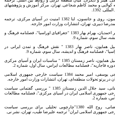
گی. هینر و دیگران. میان منطقه گرایی و روابط بین الملل. ترجمه
ه کولایی و محمد کاظم شجاعی. تهران. مرکز آموزش و پژوهشهای
لمللی. 1392.
آلیسون، روی و جانسون، لنا 1382 امنیت در آسیای مرکزی، ترجمه
درضا دبیری، تهران، انتشارات وزارت امور خارجه.
امیر احمدیان، بهرام بهار 1383 "جغرافیای اوراسیا"، فصلنامه فرهنگ و
یشه، سال سوم، شماره 9.
تکمیل همایون، ناصر بهار 1383 " نقش فرهنگ و تمدن ایرانی در
اسیا"، فصلنامه فرهنگ و اندیشه، سال سوم، شماره 9.
تکمیل همایون، ناصر زمستان 1385 " مناسبات ایران و آسیای مرکزی
دوره قاجاریه"، فصلنامه مطالعات ایراس، سال اول، شماره 2.
حاجی یوسفی، امیر محمد 1384 سیاست خارجی جمهوری اسلامی
ان در پرتو تحولات منطقه‌ای، تهران، انتشارات وزارت امور خارجه.
دهقانی، سید جلال الدین زمستان 1385 " بررسی گفتمانی سیاست
جی جمهوری اسلامی ایران در آسیای مرکزی"، فصلنامه مطالعات
اس، شماره 2.
رمضانی، روح الله 1380"چارچوبی تحلیلی برای بررسی سیاست
جی جمهوری اسلامی ایران" ترجمه علیرضا طیب، تهران، نشر نی.