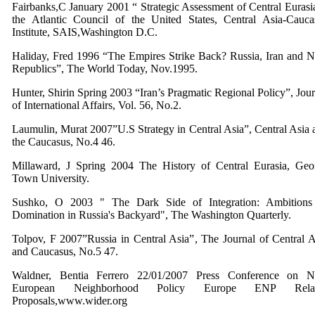
Fairbanks,C January 2001 “ Strategic Assessment of Central Eurasia
the Atlantic Council of the United States, Central Asia-Cauca
Institute, SAIS,Washington D.C.
Haliday, Fred 1996 “The Empires Strike Back? Russia, Iran and 
Republics”, The World Today, Nov.1995.
Hunter, Shirin Spring 2003 “Iran’s Pragmatic Regional Policy”, Jour
of International Affairs, Vol. 56, No.2.
Laumulin, Murat 2007”U.S Strategy in Central Asia”, Central Asia 
the Caucasus, No.4 46.
Millaward, J Spring 2004 The History of Central Eurasia, Geo
Town University.
Sushko, O 2003 " The Dark Side of Integration: Ambitions
Domination in Russia's Backyard", The Washington Quarterly.
Tolpov, F 2007”Russia in Central Asia”, The Journal of Central A
and Caucasus, No.5 47.
Waldner, Bentia Ferrero 22/01/2007 Press Conference on 
European Neighborhood Policy Europe ENP Relat
Proposals,www.wider.org