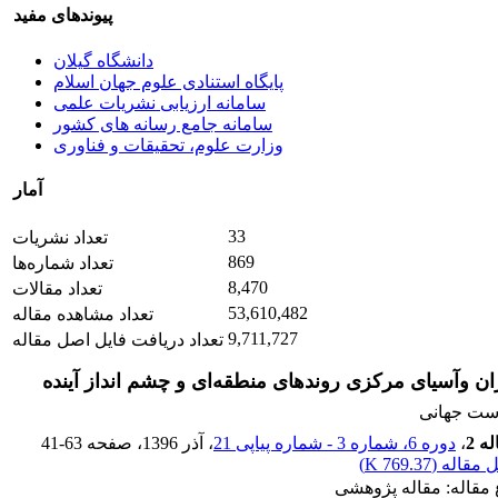
پیوندهای مفید
دانشگاه گیلان
پایگاه استنادی علوم جهان اسلام
سامانه ارزیابی نشریات علمی
سامانه جامع رسانه های کشور
وزارت علوم، تحقیقات و فناوری
آمار
33
تعداد نشریات
869
تعداد شماره‌ها
8,470
تعداد مقالات
53,610,482
تعداد مشاهده مقاله
9,711,727
تعداد دریافت فایل اصل مقاله
ان وآسیای مرکزی روندهای منطقه‌ای و چشم انداز آینده
ست جهانی
ه 2
،
دوره 6، شماره 3 - شماره پیاپی 21
، آذر 1396
، صفحه
41-63
 مقاله (
769.37 K
)
 مقاله: مقاله پژوهشی