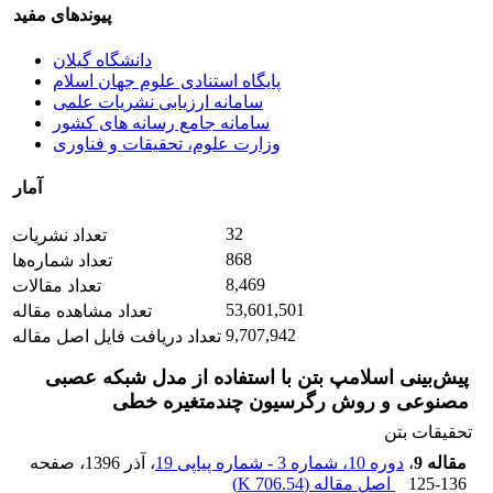
پیوندهای مفید
دانشگاه گیلان
پایگاه استنادی علوم جهان اسلام
سامانه ارزیابی نشریات علمی
سامانه جامع رسانه های کشور
وزارت علوم، تحقیقات و فناوری
آمار
32
تعداد نشریات
868
تعداد شماره‌ها
8,469
تعداد مقالات
53,601,501
تعداد مشاهده مقاله
9,707,942
تعداد دریافت فایل اصل مقاله
پیش‌بینی اسلامپ بتن با استفاده از مدل شبکه عصبی
مصنوعی و روش رگرسیون چندمتغیره خطی
تحقیقات بتن
مقاله 9
،
دوره 10، شماره 3 - شماره پیاپی 19
، آذر 1396
، صفحه
125-136
اصل مقاله (
706.54 K
)