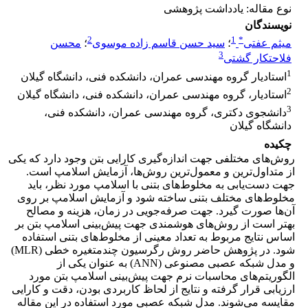
نوع مقاله: یادداشت پژوهشی
نویسندگان
2
1
*
میثم عفتی
؛
سید حسن قاسم زاده موسوی
؛
محسن
3
فلاحتکار گشتی
1
استادیار گروه مهندسی عمران، دانشکده فنی، دانشگاه گیلان
2
استادیار، گروه مهندسی عمران، دانشکده فنی، دانشگاه گیلان
3
دانشجوی دکتری، گروه مهندسی عمران، دانشکده فنی،
دانشگاه گیلان
چکیده
روش‌های مختلفی جهت اندازه‌گیری کارایی بتن وجود دارد که یکی
از متداول‌ترین و معمول‌ترین روش‌ها، آزمایش اسلامپ است.
جهت دست‌یابی به مخلوط‌های بتنی با اسلامپ مورد نظر، باید
مخلوط‌های مختلف بتنی ساخته شود و آزمایش اسلامپ بر روی
آن‌ها صورت گیرد. جهت صرفه‌جویی در زمان، هزینه و مصالح
بهتر است از روش‌های هوشمندی جهت پیش‌بینی اسلامپ بتن بر
اساس نتایج مربوط به تعداد معینی از مخلوط‌های بتنی استفاده
شود. در پژوهش حاضر روش رگرسیون چندمتغیره خطی (MLR)
و مدل شبکه عصبی مصنوعی (ANN) به عنوان یکی از
الگوریتم‌های محاسبات نرم جهت پیش‌بینی اسلامپ بتن مورد
ارزیابی قرار گرفته و نتایج از لحاظ کاربردی بودن، دقت و کارایی
مقایسه می‌شوند. مدل شبکه عصبی مورد استفاده در این مقاله