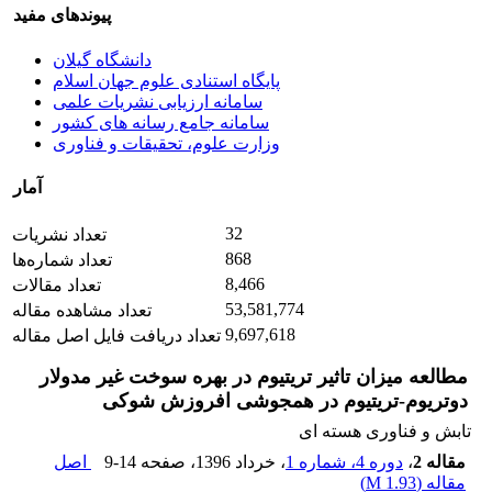
پیوندهای مفید
دانشگاه گیلان
پایگاه استنادی علوم جهان اسلام
سامانه ارزیابی نشریات علمی
سامانه جامع رسانه های کشور
وزارت علوم، تحقیقات و فناوری
آمار
32
تعداد نشریات
868
تعداد شماره‌ها
8,466
تعداد مقالات
53,581,774
تعداد مشاهده مقاله
9,697,618
تعداد دریافت فایل اصل مقاله
مطالعه میزان تاثیر تریتیوم در بهره سوخت غیر مدولار
دوتریوم-تریتیوم در همجوشی افروزش شوکی
تابش و فناوری هسته ای
مقاله 2
،
دوره 4، شماره 1
، خرداد 1396
، صفحه
9-14
اصل
مقاله (
1.93 M
)