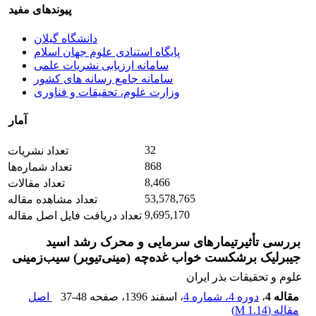
پیوندهای مفید
دانشگاه گیلان
پایگاه استنادی علوم جهان اسلام
سامانه ارزیابی نشریات علمی
سامانه جامع رسانه های کشور
وزارت علوم، تحقیقات و فناوری
آمار
32
تعداد نشریات
868
تعداد شماره‌ها
8,466
تعداد مقالات
53,578,765
تعداد مشاهده مقاله
9,695,170
تعداد دریافت فایل اصل مقاله
بررسی تأثیرتیمارهای سرمایی و محرک رشد اسید
جیبرلیک برشکست خواب غده‌چه (مینی‌تیوبر) سیب‌زمینی
علوم و تحقیقات بذر ایران
مقاله 4
،
دوره 4، شماره 4
، اسفند 1396
، صفحه
37-48
اصل
مقاله (
1.14 M
)