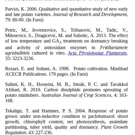
Parvizi, K. 2006. Qualitative and quantitative study of new early
and late potato varieties.
Journal of Research and Development
,
79: 80-90. (In Farsi)
Petric, M., Jevremovice, S., Trifunovic, M., Tadic, V.,
Milosevice, S., Dragicevic, M. and Subotic, A. 2013. The effect
of low temperature and GA
treatments on dormancy breaking
3
and activity of antioxidant enzymes in
Fritillariamele
agrisbulblets
cultured in vitro.
Acta Physiologiae Plantarum
,
35: 3223-3236.
Rezaei, E. and Soltani, A. 1998. Potato cultivation. Mashhad
ACECR Publications. 179 pages. (In Farsi)
Salimi, K. H., Hosseini, M. B., Struik, P. C. and Tavakkol
Afshari, R. 2010. Carbon disulphide promotes sprouting of
potato minitubers.
Australian Journal of Crop Sciences
, 4: 163-
168.
Tekalign, T. and Hammes, P. S. 2004. Response of potato
grown under non-inductive condition to paclobutrazol: shoot
growth, chlorophyll content, net photosynthesis, assimilate
partitioning, tuber yield, quality and dormancy.
Plant
Growth
Regulation
. 43: 227-236.