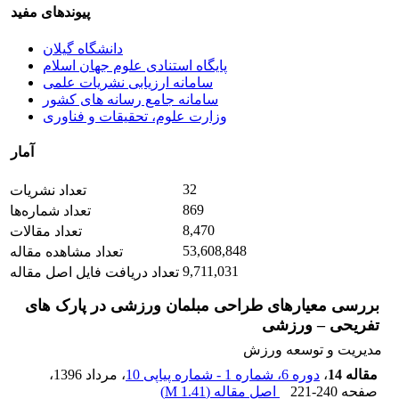
پیوندهای مفید
دانشگاه گیلان
پایگاه استنادی علوم جهان اسلام
سامانه ارزیابی نشریات علمی
سامانه جامع رسانه های کشور
وزارت علوم، تحقیقات و فناوری
آمار
32
تعداد نشریات
869
تعداد شماره‌ها
8,470
تعداد مقالات
53,608,848
تعداد مشاهده مقاله
9,711,031
تعداد دریافت فایل اصل مقاله
بررسی معیارهای طراحی مبلمان ورزشی در پارک های
تفریحی – ورزشی
مدیریت و توسعه ورزش
مقاله 14
،
دوره 6، شماره 1 - شماره پیاپی 10
، مرداد 1396
،
صفحه
221-240
اصل مقاله (
1.41 M
)