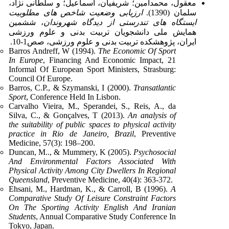
معقول، محمدامین؛ شریفیان، اسماعیل؛ و سلطانی نژاد،
سلمان (1390).
ارزیابی وضعیت شاخص های مطلوبیت
ایستگاه های تندرستی از دیدگاه شهروندان
، ششمین
همایش ملی دانشجویان تربیت بدنی و علوم ورزشی
ایران، پژوهشکده تربیت بدنی و علوم ورزشی، صص1-10.
Barros Andreff, W (1994).
The Economic Of Sport
In Europe
, Financing And Economic Impact, 21
Informal Of European Sport Ministers, Strasburg:
Council Of Europe.
Barros, C.P., & Szymanski, I (2000).
Transatlantic
Sport
, Conference Held In Lisbon.
Carvalho Vieira, M., Sperandei, S., Reis, A., da
Silva, C., & Gonçalves, T (2013).
An analysis of
the suitability of public spaces to physical activity
practice in Rio de Janeiro, Brazil
, Preventive
Medicine, 57(3): 198–200.
Duncan, M.., & Mummery, K (2005).
Psychosocial
And Environmental Factors Associated With
Physical Activity Among City Dwellers In Regional
Queensland
, Preventive Medicine, 40(4): 363-372.
Ehsani, M., Hardman, K., & Carroll, B (1996).
A
Comparative Study Of Leisure Constraint Factors
On The Sporting Activity English And Iranian
Students
, Annual Comparative Study Conference In
Tokyo, Japan.