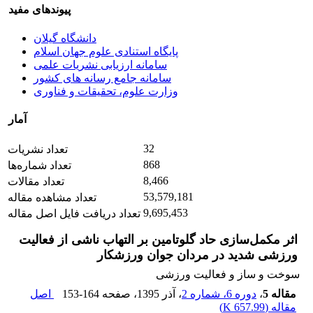
پیوندهای مفید
دانشگاه گیلان
پایگاه استنادی علوم جهان اسلام
سامانه ارزیابی نشریات علمی
سامانه جامع رسانه های کشور
وزارت علوم، تحقیقات و فناوری
آمار
32
تعداد نشریات
868
تعداد شماره‌ها
8,466
تعداد مقالات
53,579,181
تعداد مشاهده مقاله
9,695,453
تعداد دریافت فایل اصل مقاله
اثر مکمل‌سازی حاد گلوتامین بر التهاب ناشی از فعالیت
ورزشی شدید در مردان جوان ورزشکار
سوخت و ساز و فعالیت ورزشی
مقاله 5
،
دوره 6، شماره 2
، آذر 1395
، صفحه
153-164
اصل
مقاله (
657.99 K
)