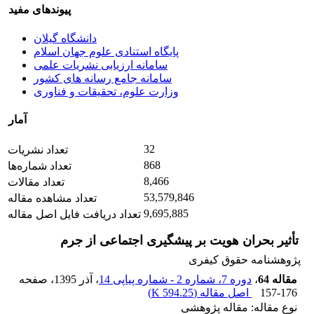
پیوندهای مفید
دانشگاه گیلان
پایگاه استنادی علوم جهان اسلام
سامانه ارزیابی نشریات علمی
سامانه جامع رسانه های کشور
وزارت علوم، تحقیقات و فناوری
آمار
32
تعداد نشریات
868
تعداد شماره‌ها
8,466
تعداد مقالات
53,579,846
تعداد مشاهده مقاله
9,695,885
تعداد دریافت فایل اصل مقاله
تأثیر بحران هویت بر پیشگیری اجتماعی از جرم
پژوهشنامه حقوق کیفری
مقاله 64
،
دوره 7، شماره 2 - شماره پیاپی 14
، آذر 1395
، صفحه
157-176
اصل مقاله (
594.25 K
)
نوع مقاله: مقاله پژوهشی