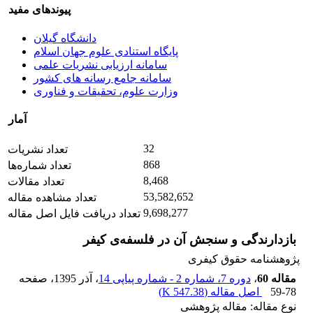
پیوندهای مفید
دانشگاه گیلان
پایگاه استنادی علوم جهان اسلام
سامانه ارزیابی نشریات علمی
سامانه جامع رسانه های کشور
وزارت علوم، تحقیقات و فناوری
آمار
32
تعداد نشریات
868
تعداد شماره‌ها
8,468
تعداد مقالات
53,582,652
تعداد مشاهده مقاله
9,698,277
تعداد دریافت فایل اصل مقاله
بازدارندگی و سنجش آن در فلسفه‌ی کیفر
پژوهشنامه حقوق کیفری
مقاله 60
،
دوره 7، شماره 2 - شماره پیاپی 14
، آذر 1395
، صفحه
59-78
اصل مقاله (
547.38 K
)
نوع مقاله: مقاله پژوهشی