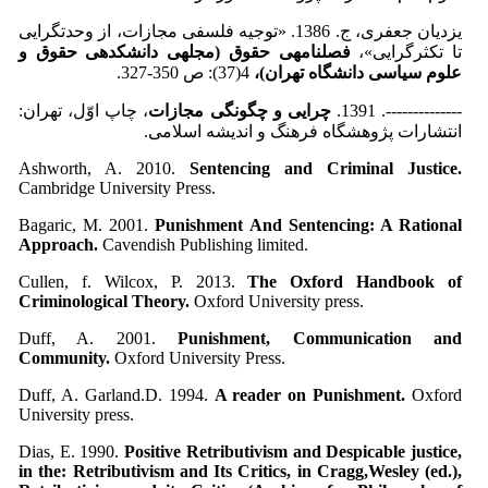
یزدیان جعفری، ج. 1386. «توجیه فلسفی مجازات، از وحدت­گرایی
تا تکثر­گرایی­»،
فصلنامه­ی حقوق (مجله­ی دانشکده­ی حقوق و
علوم سیاسی دانشگاه تهران)،
4(37): ص 350-327.
--------------. 1391.
چرایی و چگونگی مجازات
، چاپ اوّل، تهران:
انتشارات پژوهشگاه فرهنگ و اندیشه اسلامی.
Ashworth, A. 2010.
Sentencing and Criminal Justice.
Cambridge University Press.
Bagaric, M. 2001.
Punishment And Sentencing: A Rational
Approach.
Cavendish Publishing limited.
Cullen, f. Wilcox, P. 2013.
The Oxford Handbook of
Criminological Theory.
Oxford University press.
Duff, A. 2001.
Punishment, Communication and
Community.
Oxford University Press.
Duff, A. Garland.D. 1994.
A reader on Punishment.
Oxford
University press.
Dias, E. 1990.
Positive Retributivism and Despicable justice,
in the: Retributivism and Its Critics, in Cragg,Wesley (ed.),