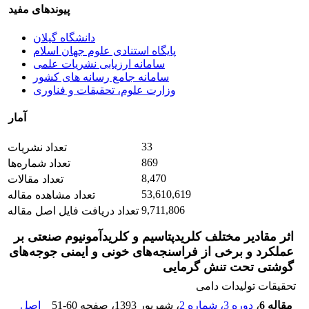
پیوندهای مفید
دانشگاه گیلان
پایگاه استنادی علوم جهان اسلام
سامانه ارزیابی نشریات علمی
سامانه جامع رسانه های کشور
وزارت علوم، تحقیقات و فناوری
آمار
33
تعداد نشریات
869
تعداد شماره‌ها
8,470
تعداد مقالات
53,610,619
تعداد مشاهده مقاله
9,711,806
تعداد دریافت فایل اصل مقاله
اثر مقادیر مختلف کلریدپتاسیم و کلریدآمونیوم صنعتی بر
عملکرد و برخی از فراسنجه‌های خونی و ایمنی جوجه‌های
گوشتی تحت تنش گرمایی
تحقیقات تولیدات دامی
مقاله 6
،
دوره 3، شماره 2
، شهریور 1393
، صفحه
51-60
اصل