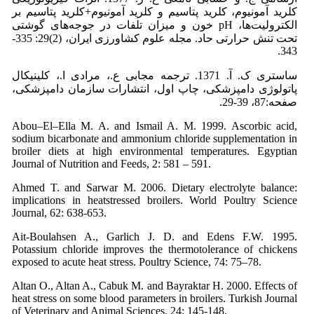
کلرید آمونیوم، کلرید پتاسیم و کلرید آمونیوم+کلرید پتاسیم بر
الکترولیت‌ها، pH خون و میزان تلفات در جوجه‌های گوشتی
تحت تنش حرارتی حاد. مجله علوم کشاورزی ایران، (2)29: 335-
343.
ساستری ک. آ. 1371. ترجمه مجابی ع.، مرادی ا.، کلینیکال
پاتولوژی دامپزشکی، چاپ اول، انتشارات سازمان دامپزشکی،
صفحه:87، 39-29.
Abou–El–Ella M. A. and Ismail A. M. 1999. Ascorbic acid,
sodium bicarbonate and ammonium chloride supplementation in
broiler diets at high environmental temperatures. Egyptian
Journal of Nutrition and Feeds, 2: 581 – 591.
Ahmed T. and Sarwar M. 2006. Dietary electrolyte balance:
implications in heatstressed broilers. World Poultry Science
Journal, 62: 638-653.
Ait-Boulahsen A., Garlich J. D. and Edens F.W. 1995.
Potassium chloride improves the thermotolerance of chickens
exposed to acute heat stress. Poultry Science, 74: 75–78.
Altan O., Altan A., Cabuk M. and Bayraktar H. 2000. Effects of
heat stress on some blood parameters in broilers. Turkish Journal
of Veterinary and Animal Sciences, 24: 145-148.