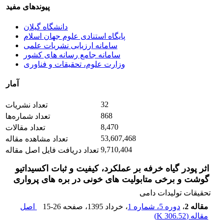
پیوندهای مفید
دانشگاه گیلان
پایگاه استنادی علوم جهان اسلام
سامانه ارزیابی نشریات علمی
سامانه جامع رسانه های کشور
وزارت علوم، تحقیقات و فناوری
آمار
32
تعداد نشریات
868
تعداد شماره‌ها
8,470
تعداد مقالات
53,607,468
تعداد مشاهده مقاله
9,710,404
تعداد دریافت فایل اصل مقاله
اثر پودر گیاه خرفه بر عملکرد، کیفیت و ثبات اکسیداتیو
گوشت و برخی متابولیت های خونی در بره های پرواری
تحقیقات تولیدات دامی
مقاله 2
،
دوره 5، شماره 1
، خرداد 1395
، صفحه
15-26
اصل
مقاله (
306.52 K
)