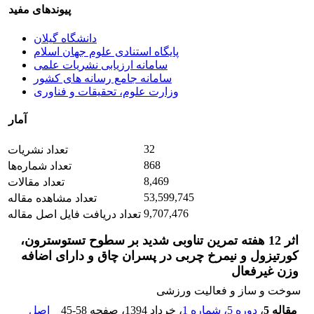
پیوندهای مفید
دانشگاه گیلان
پایگاه استنادی علوم جهان اسلام
سامانه ارزیابی نشریات علمی
سامانه جامع رسانه های کشور
وزارت علوم، تحقیقات و فناوری
آمار
32
تعداد نشریات
868
تعداد شماره‌ها
8,469
تعداد مقالات
53,599,745
تعداد مشاهده مقاله
9,707,476
تعداد دریافت فایل اصل مقاله
اثر 12 هفته تمرین تناوبی شدید بر سطوح تستوسترون،
کورتیزول و نیمرخ چربی در پسران چاق و دارای اضافه
‌وزن غیرفعال
سوخت و ساز و فعالیت ورزشی
مقاله 5
،
دوره 5، شماره 1
، خرداد 1394
، صفحه
45-58
اصل