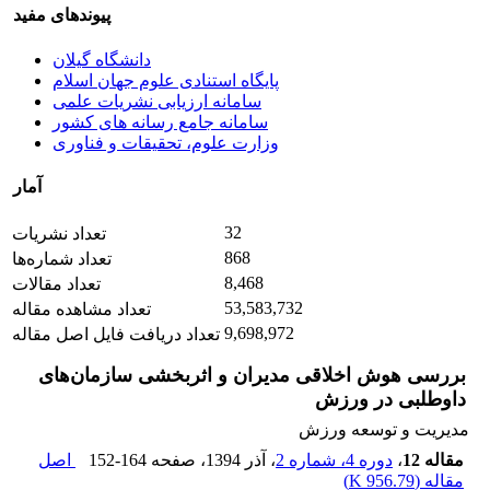
پیوندهای مفید
دانشگاه گیلان
پایگاه استنادی علوم جهان اسلام
سامانه ارزیابی نشریات علمی
سامانه جامع رسانه های کشور
وزارت علوم، تحقیقات و فناوری
آمار
32
تعداد نشریات
868
تعداد شماره‌ها
8,468
تعداد مقالات
53,583,732
تعداد مشاهده مقاله
9,698,972
تعداد دریافت فایل اصل مقاله
بررسی هوش اخلاقی مدیران و اثربخشی سازمان‌های
داوطلبی در ورزش
مدیریت و توسعه ورزش
مقاله 12
،
دوره 4، شماره 2
، آذر 1394
، صفحه
152-164
اصل
مقاله (
956.79 K
)