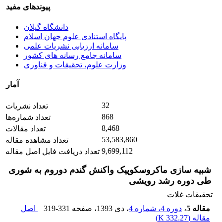
پیوندهای مفید
دانشگاه گیلان
پایگاه استنادی علوم جهان اسلام
سامانه ارزیابی نشریات علمی
سامانه جامع رسانه های کشور
وزارت علوم، تحقیقات و فناوری
آمار
32
تعداد نشریات
868
تعداد شماره‌ها
8,468
تعداد مقالات
53,583,860
تعداد مشاهده مقاله
9,699,112
تعداد دریافت فایل اصل مقاله
شبیه سازی ماکروسکوپیک واکنش گندم دوروم به شوری
طی دوره رشد رویشی
تحقیقات غلات
مقاله 5
،
دوره 4، شماره 4
، دی 1393
، صفحه
319-331
اصل
مقاله (
332.27 K
)