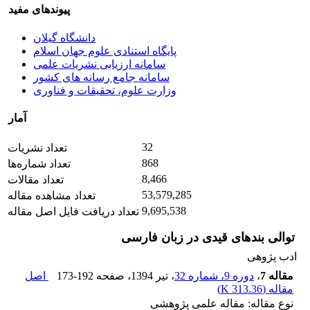
پیوندهای مفید
دانشگاه گیلان
پایگاه استنادی علوم جهان اسلام
سامانه ارزیابی نشریات علمی
سامانه جامع رسانه های کشور
وزارت علوم، تحقیقات و فناوری
آمار
32
تعداد نشریات
868
تعداد شماره‌ها
8,466
تعداد مقالات
53,579,285
تعداد مشاهده مقاله
9,695,538
تعداد دریافت فایل اصل مقاله
توالی بندهای قیدی در زبان فارسی
ادب پژوهی
مقاله 7
،
دوره 9، شماره 32
، تیر 1394
، صفحه
173-192
اصل
مقاله (
313.36 K
)
نوع مقاله: مقاله علمی پژوهشی