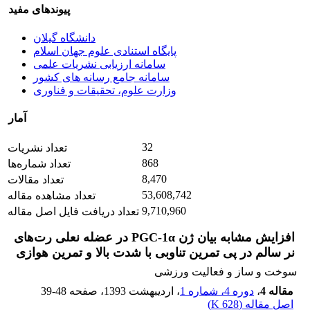
پیوندهای مفید
دانشگاه گیلان
پایگاه استنادی علوم جهان اسلام
سامانه ارزیابی نشریات علمی
سامانه جامع رسانه های کشور
وزارت علوم، تحقیقات و فناوری
آمار
32
تعداد نشریات
868
تعداد شماره‌ها
8,470
تعداد مقالات
53,608,742
تعداد مشاهده مقاله
9,710,960
تعداد دریافت فایل اصل مقاله
افزایش مشابه بیان ژن PGC-1α در عضله نعلی رت‌های
نر سالم در پی تمرین تناوبی با شدت بالا و تمرین هوازی
سوخت و ساز و فعالیت ورزشی
مقاله 4
،
دوره 4، شماره 1
، اردیبهشت 1393
، صفحه
39-48
اصل مقاله (
628 K
)