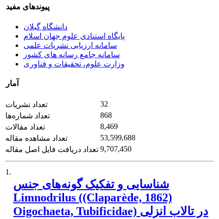
پیوندهای مفید
دانشگاه گیلان
پایگاه استنادی علوم جهان اسلام
سامانه ارزیابی نشریات علمی
سامانه جامع رسانه های کشور
وزارت علوم، تحقیقات و فناوری
آمار
32
تعداد نشریات
868
تعداد شماره‌ها
8,469
تعداد مقالات
53,599,688
تعداد مشاهده مقاله
9,707,450
تعداد دریافت فایل اصل مقاله
1.
شناسایی و تفکیک گونه‌های جنس
Limnodrilus ((Claparède, 1862)
Oigochaeta, Tubificidae) در تالاب انزلی