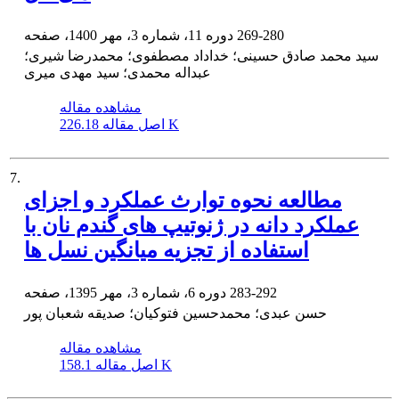
269-280
دوره 11، شماره 3، مهر 1400، صفحه
سید محمد صادق حسینی؛ خداداد مصطفوی؛ محمدرضا شیری؛
عبداله محمدی؛ سید مهدی میری
مشاهده مقاله
226.18 K
اصل مقاله
7.
مطالعه نحوه توارث عملکرد و اجزای
عملکرد دانه در ژنوتیپ های گندم نان با
استفاده از تجزیه میانگین نسل ها
283-292
دوره 6، شماره 3، مهر 1395، صفحه
حسن عبدی؛ محمدحسین فتوکیان؛ صدیقه شعبان پور
مشاهده مقاله
158.1 K
اصل مقاله