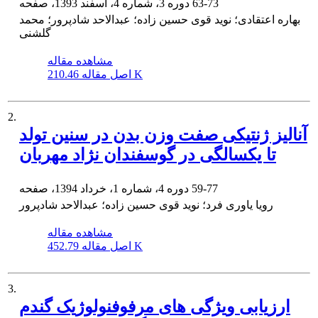
63-73
دوره 3، شماره 4، اسفند 1393، صفحه
بهاره اعتقادی؛ نوید قوی حسین زاده؛ عبدالاحد شادپرور؛ محمد
گلشنی
مشاهده مقاله
210.46 K
اصل مقاله
2.
آنالیز ژنتیکی صفت وزن بدن در سنین تولد
تا یکسالگی در گوسفندان نژاد مهربان
59-77
دوره 4، شماره 1، خرداد 1394، صفحه
رویا یاوری فرد؛ نوید قوی حسین زاده؛ عبدالاحد شادپرور
مشاهده مقاله
452.79 K
اصل مقاله
3.
ارزیابی ویژگی های مرفوفنولوژیک گندم