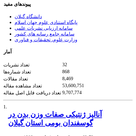
پیوندهای مفید
دانشگاه گیلان
پایگاه استنادی علوم جهان اسلام
سامانه ارزیابی نشریات علمی
سامانه جامع رسانه های کشور
وزارت علوم، تحقیقات و فناوری
آمار
32
تعداد نشریات
868
تعداد شماره‌ها
8,469
تعداد مقالات
53,600,751
تعداد مشاهده مقاله
9,707,774
تعداد دریافت فایل اصل مقاله
1.
آنالیز ژنتیکی صفات وزن بدن در
گوسفندان بومی استان گیلان